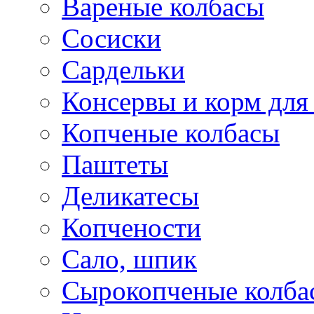
Вареные колбасы
Сосиски
Сардельки
Консервы и корм дл
Копченые колбасы
Паштеты
Деликатесы
Копчености
Сало, шпик
Сырокопченые колба