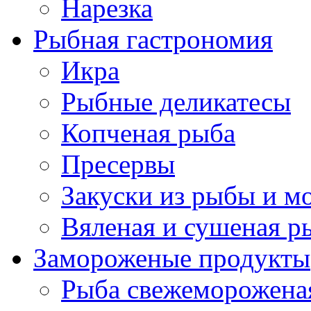
Нарезка
Рыбная гастрономия
Икра
Рыбные деликатесы
Копченая рыба
Пресервы
Закуски из рыбы и м
Вяленая и сушеная р
Замороженые продукты
Рыба свежеморожена