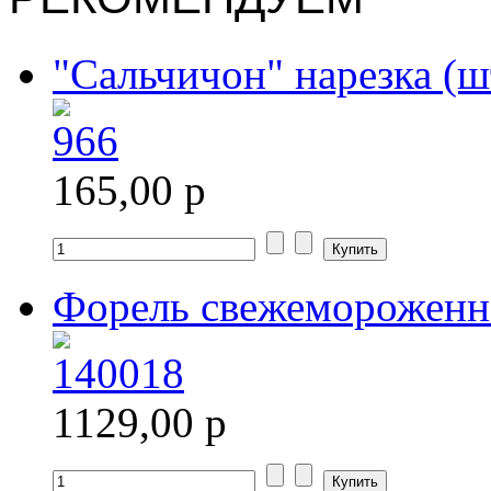
"Сальчичон" нарезка (ш
165,00 р
Форель свежемороженна
1129,00 р