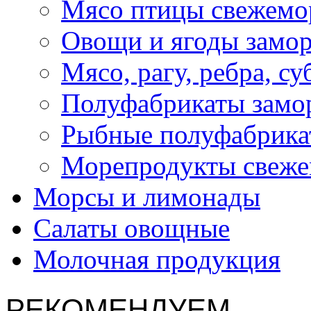
Мясо птицы свежемо
Овощи и ягоды замо
Мясо, рагу, ребра, с
Полуфабрикаты замо
Рыбные полуфабрика
Морепродукты свеж
Морсы и лимонады
Салаты овощные
Молочная продукция
РЕКОМЕНДУЕМ