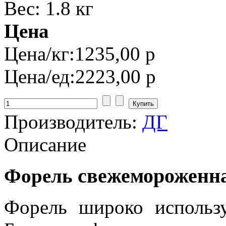
Вес: 1.8 кг
Цена
Цена/кг:
1235,00 р
Цена/ед:
2223,00 р
Производитель:
ДГ
Описание
свежемороженная
Форель
Форель широко использу