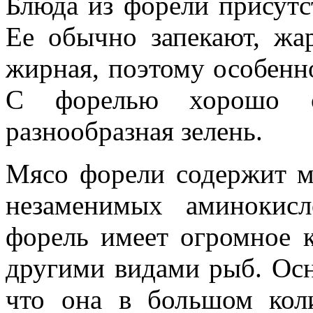
Блюда из форели присутс
Ее обычно запекают, жар
жирная, поэтому особенно
С форелью хорошо со
разнообразная зелень.
Мясо форели содержит м
незаменимых аминокисло
форель имеет огромное 
другими видами рыб. Осн
что она в большом кол