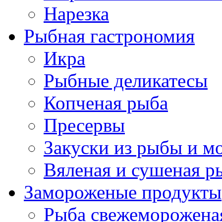
Нарезка
Рыбная гастрономия
Икра
Рыбные деликатесы
Копченая рыба
Пресервы
Закуски из рыбы и м
Вяленая и сушеная р
Замороженые продукты
Рыба свежеморожена