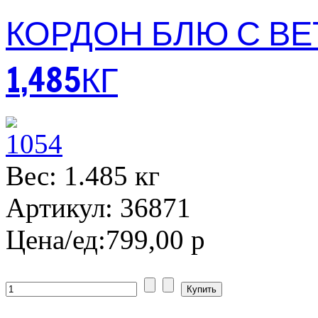
КОРДОН БЛЮ С В
1,485КГ
Вес: 1.485 кг
Артикул: 36871
Цена/ед:
799,00 р