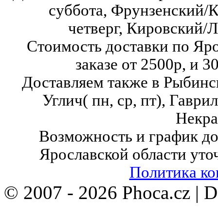
суббота,
Фрунзенский/К
четверг,
Кировский/Л
Стоимость доставки по Яр
заказе от 2500р, и 3
Доставляем также в Рыбинск( в
Углич( пн, ср, пт),
Гаврило
Некра
Возможность и график до
Ярославской области уто
Политика к
© 2007 - 2026 Phoca.cz | 