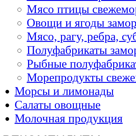
Мясо птицы свежемо
Овощи и ягоды замо
Мясо, рагу, ребра, с
Полуфабрикаты замо
Рыбные полуфабрика
Морепродукты свеж
Морсы и лимонады
Салаты овощные
Молочная продукция