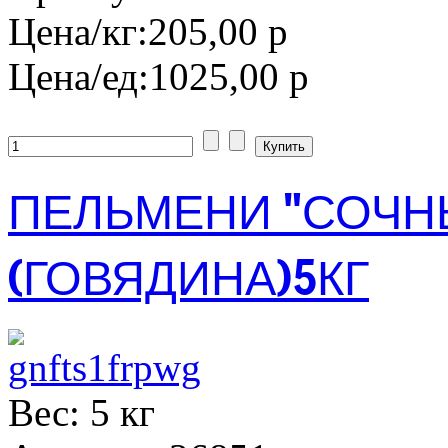
Цена/кг:
205,00 р
Цена/ед:
1025,00 р
ПЕЛЬМЕНИ "СОЧН
(ГОВЯДИНА)5КГ
Вес: 5 кг