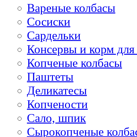
Вареные колбасы
Сосиски
Сардельки
Консервы и корм дл
Копченые колбасы
Паштеты
Деликатесы
Копчености
Сало, шпик
Сырокопченые колба